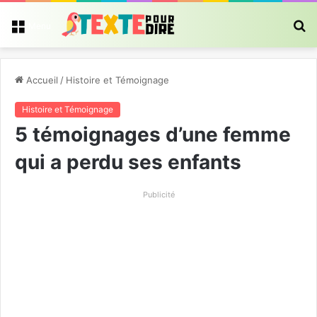
R
Menu
Accueil
/
Histoire et Témoignage
Histoire et Témoignage
5 témoignages d’une femme
qui a perdu ses enfants
Publicité