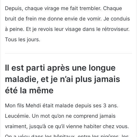
Depuis, chaque virage me fait trembler. Chaque
bruit de frein me donne envie de vomir. Je conduis
à peine. Et je revois leur visage dans le rétroviseur.
Tous les jours.
Il est parti après une longue
maladie, et je n’ai plus jamais
été la même
Mon fils Mehdi était malade depuis ses 3 ans.
Leucémie. Un mot qu’on ne comprend jamais
vraiment, jusqu’à ce qu’il vienne habiter chez vous.
On a vécu dans les hôpitaux, entre les piqûres, les