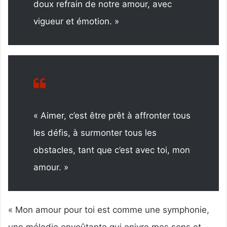
doux refrain de notre amour, avec
vigueur et émotion. »
« Aimer, c’est être prêt à affronter tous
les défis, à surmonter tous les
obstacles, tant que c’est avec toi, mon
amour. »
« Mon amour pour toi est comme une symphonie,
une mélodie envoûtante qui enivre mes sens et