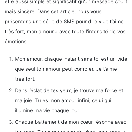
être aussi simple et significatif qu’un message court
mais sincère. Dans cet article, nous vous
présentons une série de SMS pour dire « Je t’aime
très fort, mon amour » avec toute l’intensité de vos
émotions.
Mon amour, chaque instant sans toi est un vide
que seul ton amour peut combler. Je t’aime
très fort.
Dans l’éclat de tes yeux, je trouve ma force et
ma joie. Tu es mon amour infini, celui qui
illumine ma vie chaque jour.
Chaque battement de mon cœur résonne avec
ton nom. Tu es ma raison de vivre, mon amour