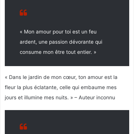
« Mon amour pour toi est un feu
ardent, une passion dévorante qui
consume mon être tout entier. »
« Dans le jardin de mon cœur, ton amour est la
fleur la plus éclatante, celle qui embaume mes
jours et illumine mes nuits. » – Auteur inconnu