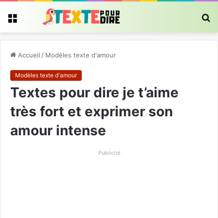
R
Menu
Accueil
/
Modèles texte d'amour
Modèles texte d'amour
Textes pour dire je t’aime
très fort et exprimer son
amour intense
Publicité