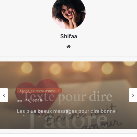
Shifaa
Website
Modèles texte d'amour
avril 5, 2025
Texte pour dire j’adore ton sourire