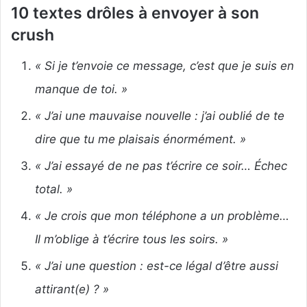
10 textes drôles
à envoyer à son
crush
« Si je t’envoie ce message, c’est que je suis en
manque de toi. »
« J’ai une mauvaise nouvelle : j’ai oublié de te
dire que tu me plaisais énormément. »
« J’ai essayé de ne pas t’écrire ce soir… Échec
total. »
« Je crois que mon téléphone a un problème…
Il m’oblige à t’écrire tous les soirs. »
« J’ai une question : est-ce légal d’être aussi
attirant(e) ? »