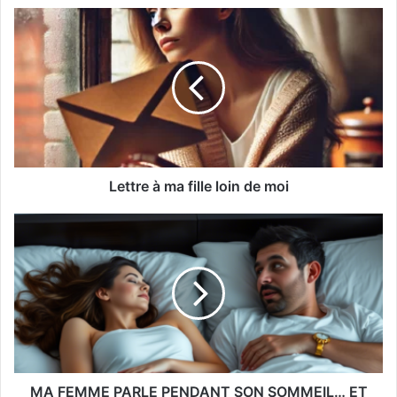
Lettre à ma fille loin de moi
MA FEMME PARLE PENDANT SON SOMMEIL… ET