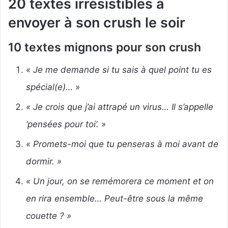
20 textes irrésistibles à
envoyer à son crush le soir
10 textes mignons
pour son crush
« Je me demande si tu sais à quel point tu es
spécial(e)… »
« Je crois que j’ai attrapé un virus… Il s’appelle
‘pensées pour toi’. »
« Promets-moi que tu penseras à moi avant de
dormir. »
« Un jour, on se remémorera ce moment et on
en rira ensemble… Peut-être sous la même
couette ? »