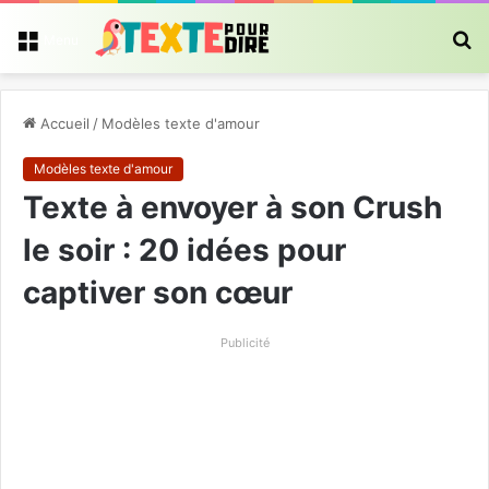
R
Menu
Accueil
/
Modèles texte d'amour
Modèles texte d'amour
Texte à envoyer à son Crush
le soir : 20 idées pour
captiver son cœur
Publicité