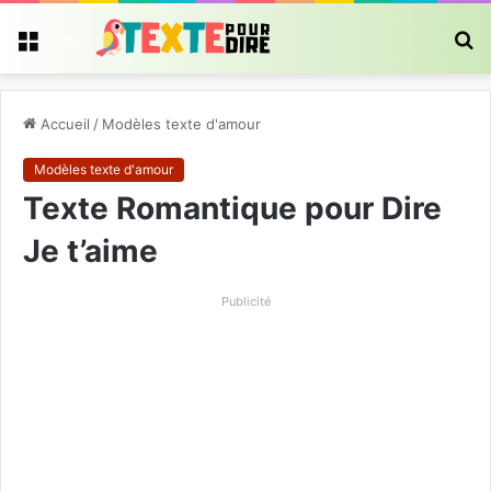
R
Menu
Accueil
/
Modèles texte d'amour
Modèles texte d'amour
Texte Romantique pour Dire
Je t’aime
Publicité