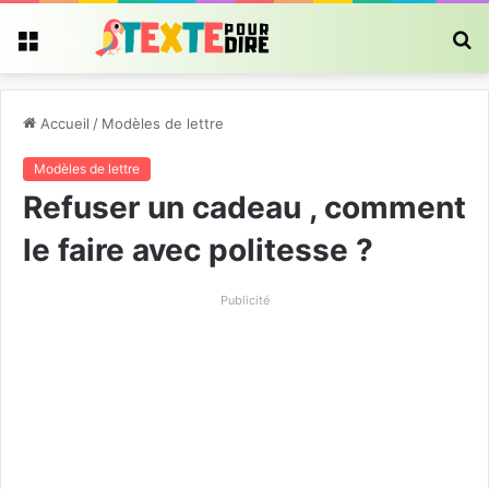
R
Menu
Accueil
/
Modèles de lettre
Modèles de lettre
Refuser un cadeau , comment
le faire avec politesse ?
Publicité