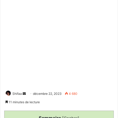
Envoyer
Shifaa
décembre 22, 2023
4 680
un
11 minutes de lecture
courriel
Sommaire