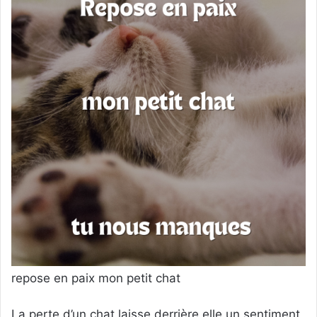
repose en paix mon petit chat
La perte d’un chat laisse derrière elle un sentiment