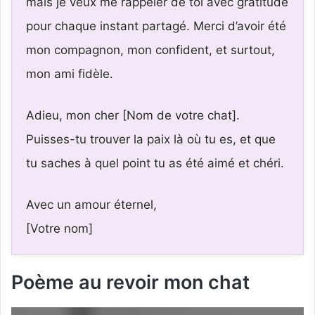
mais je veux me rappeler de toi avec gratitude
pour chaque instant partagé. Merci d’avoir été
mon compagnon, mon confident, et surtout,
mon ami fidèle.
Adieu, mon cher [Nom de votre chat].
Puisses-tu trouver la paix là où tu es, et que
tu saches à quel point tu as été aimé et chéri.
Avec un amour éternel,
[Votre nom]
Poème au revoir mon chat