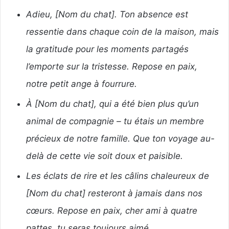
Adieu, [Nom du chat]. Ton absence est
ressentie dans chaque coin de la maison, mais
la gratitude pour les moments partagés
l’emporte sur la tristesse. Repose en paix,
notre petit ange à fourrure.
À [Nom du chat], qui a été bien plus qu’un
animal de compagnie – tu étais un membre
précieux de notre famille. Que ton voyage au-
delà de cette vie soit doux et paisible.
Les éclats de rire et les câlins chaleureux de
[Nom du chat] resteront à jamais dans nos
cœurs. Repose en paix, cher ami à quatre
pattes, tu seras toujours aimé.