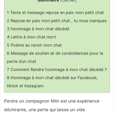
[
Cacher
]
1
Texte et message repose en paix mon petit chat
2
Repose en paix mon petit chat , tu nous manques
3
Hommage à mon chat décédé
4
Lettre à mon chat mort
5
Poème au revoir mon chat
6
Message de soutien et de condoléances pour la
perte d’un chat
7
Comment Rendre hommage à mon chat décédé ?
8
Hommage à mon chat décédé sur Facebook,
tiktok et Instagram
Perdre un compagnon félin est une expérience
déchirante, une perte qui laisse un vide