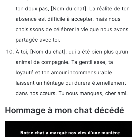
ton doux pas, [Nom du chat]. La réalité de ton
absence est difficile à accepter, mais nous
choisissons de célébrer la vie que nous avons
partagée avec toi.
À toi, [Nom du chat], qui a été bien plus qu’un
animal de compagnie. Ta gentillesse, ta
loyauté et ton amour incommensurable
laissent un héritage qui durera éternellement
dans nos cœurs. Tu nous manques, cher ami.
Hommage à mon chat décédé