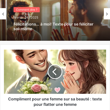
Comment dire ?
février 13, 2025
50+ idées de commentaires pour une belle
photo d’une fille : Compliments, humour et
séduction
Compliment pour une femme sur sa beauté : texte
pour flatter une femme