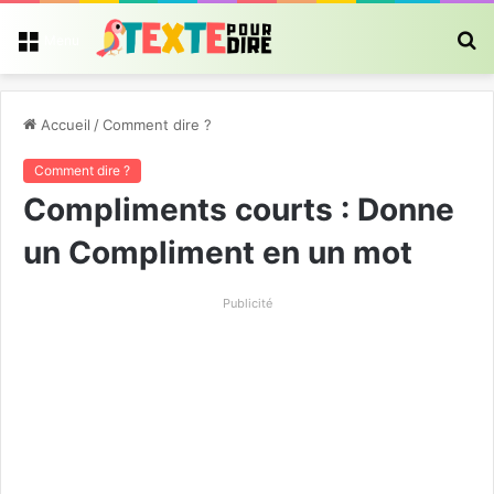
R
Menu
Accueil
/
Comment dire ?
Comment dire ?
Compliments courts : Donne
un Compliment en un mot
Publicité