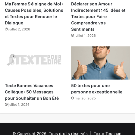
Ma Femme S’éloigne de Moi :
Déclarer son Amour
Causes Possibles, Solutions
Indirectement : 45 Idées et
et Textes pour Renouer le
Textes pour Faire
Dialogue
Comprendre vos
Sentiments
juillet 2, 2026
juillet 1, 2026
Texte Bonnes Vacances
50 textes pour une
Collègue : 50 Messages
personne exceptionnelle
pour Souhaiter un Bon Été
mai 20, 2025
juillet 1, 2026
© Copyright 2026, Tous droits réservés | Texte Touchant