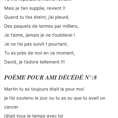
Mais je t’en supplie, revient !!
Quand tu t’es éteint, j’ai pleuré,
Des paquets de larmes par milliers,
Je t’aime, jamais je ne t’oublierai !
Je ne t’ai pas suivit t pourtant,
Tu es près de moi en ce moment,
David, je t’adore tellement !!!
POÈME POUR AMI DÉCÉDÉ N°:8
Martin tu as toujours était la pour moi
je t’ai soutenu le jour ou tu as su que tu avait un
cancer
j’était tous le temps avec toi