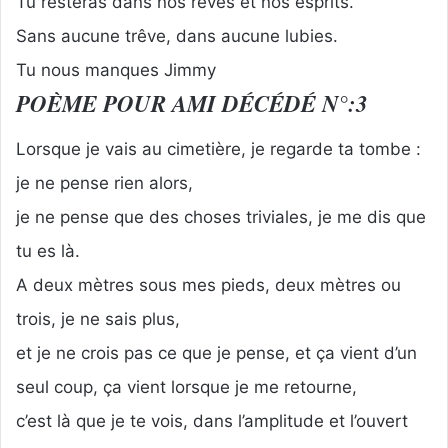
Tu resteras dans nos rêves et nos esprits.
Sans aucune trêve, dans aucune lubies.
Tu nous manques Jimmy
POÈME POUR AMI DÉCÉDÉ N°:3
Lorsque je vais au cimetière, je regarde ta tombe :
je ne pense rien alors,
je ne pense que des choses triviales, je me dis que
tu es là.
A deux mètres sous mes pieds, deux mètres ou
trois, je ne sais plus,
et je ne crois pas ce que je pense, et ça vient d’un
seul coup, ça vient lorsque je me retourne,
c’est là que je te vois, dans l’amplitude et l’ouvert