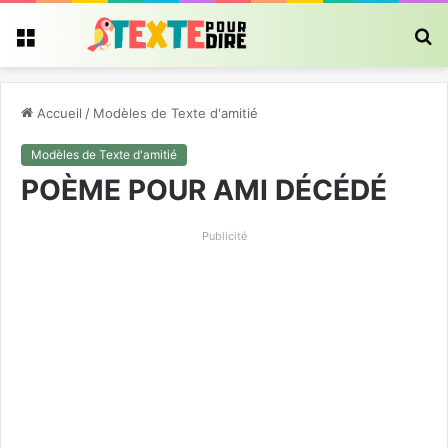
R
Menu
Accueil
/
Modèles de Texte d'amitié
Modèles de Texte d'amitié
POÈME POUR AMI DÉCÉDÉ
Publicité