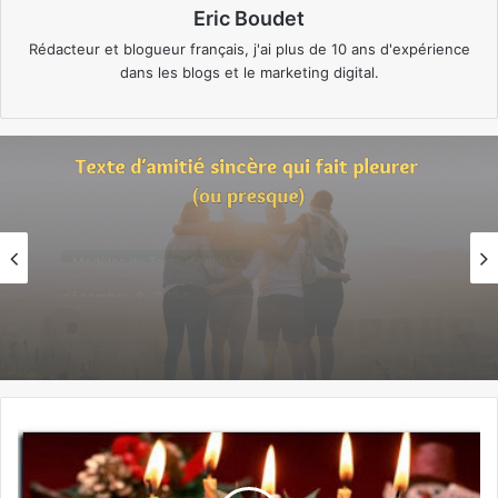
Eric Boudet
Rédacteur et blogueur français, j'ai plus de 10 ans d'expérience
dans les blogs et le marketing digital.
Modèles de Texte d'amitié
décembre 6, 2024
Texte d’amitié sincère qui fait pleurer (ou
presque)