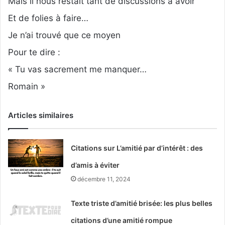
Mais il nous restait tant de discussions à avoir
Et de folies à faire…
Je n’ai trouvé que ce moyen
Pour te dire :
« Tu vas sacrement me manquer…
Romain »
Articles similaires
Citations sur L’amitié par d’intérêt : des
d’amis à éviter
décembre 11, 2024
Texte triste d’amitié brisée: les plus belles
citations d’une amitié rompue