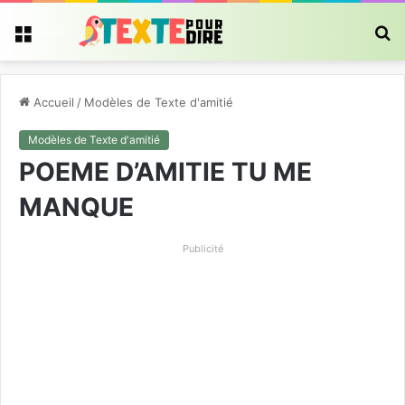
R
Menu
Accueil
/
Modèles de Texte d'amitié
Modèles de Texte d'amitié
POEME D’AMITIE TU ME
MANQUE
Publicité