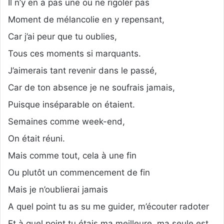
Il n’y en a pas une ou ne rigoler pas
Moment de mélancolie en y repensant,
Car j’ai peur que tu oublies,
Tous ces moments si marquants.
J’aimerais tant revenir dans le passé,
Car de ton absence je ne soufrais jamais,
Puisque inséparable on étaient.
Semaines comme week-end,
On était réuni.
Mais comme tout, cela à une fin
Ou plutôt un commencement de fin
Mais je n’oublierai jamais
A quel point tu as su me guider, m’écouter radoter
Et à quel point tu étais ma meilleure, ma seule est