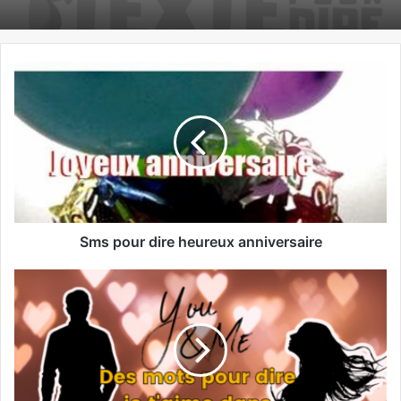
Petit mot gentil pour une amie
Sms pour dire heureux anniversaire