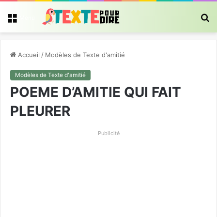
R
Menu
Accueil
/
Modèles de Texte d'amitié
Modèles de Texte d'amitié
POEME D’AMITIE QUI FAIT
PLEURER
Publicité