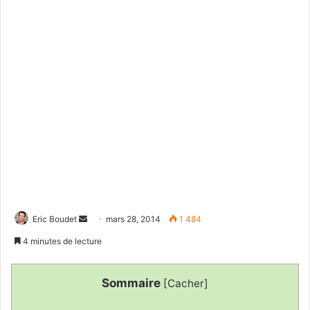
Envoyer
Eric Boudet
mars 28, 2014
1 484
un
4 minutes de lecture
courriel
Sommaire
[
Cacher
]