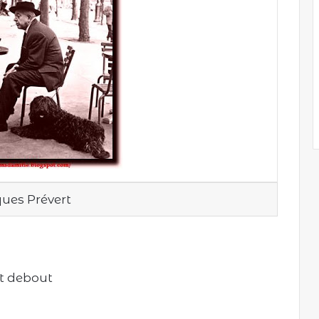
ues Prévert
nt debout