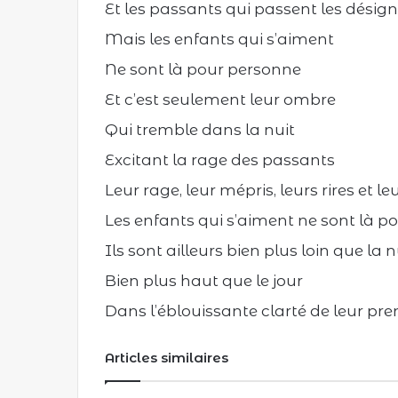
Et les passants qui passent les désig
Mais les enfants qui s’aiment
Ne sont là pour personne
Et c’est seulement leur ombre
Qui tremble dans la nuit
Excitant la rage des passants
Leur rage, leur mépris, leurs rires et le
Les enfants qui s’aiment ne sont là p
Ils sont ailleurs bien plus loin que la n
Bien plus haut que le jour
Dans l’éblouissante clarté de leur p
Articles similaires