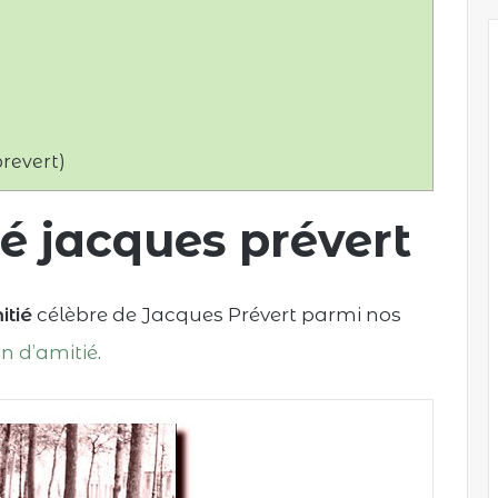
revert)
é jacques prévert
tié
célèbre de Jacques Prévert parmi nos
on d’amitié
.