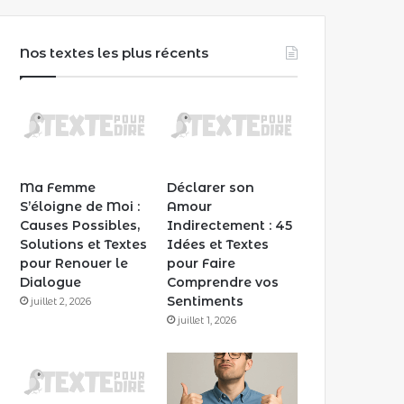
Nos textes les plus récents
Ma Femme
Déclarer son
S’éloigne de Moi :
Amour
Causes Possibles,
Indirectement : 45
Solutions et Textes
Idées et Textes
pour Renouer le
pour Faire
Dialogue
Comprendre vos
Sentiments
juillet 2, 2026
juillet 1, 2026