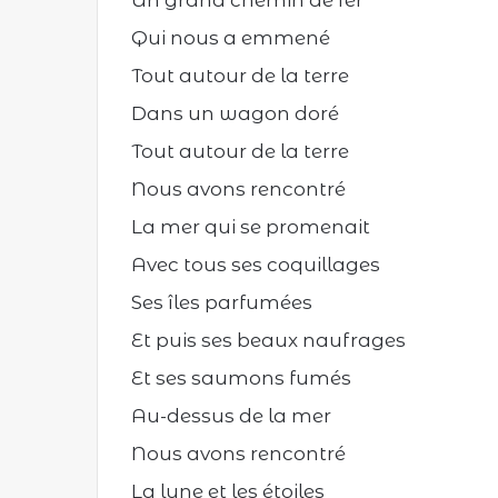
Un grand chemin de fer
Qui nous a emmené
Tout autour de la terre
Dans un wagon doré
Tout autour de la terre
Nous avons rencontré
La mer qui se promenait
Avec tous ses coquillages
Ses îles parfumées
Et puis ses beaux naufrages
Et ses saumons fumés
Au-dessus de la mer
Nous avons rencontré
La lune et les étoiles