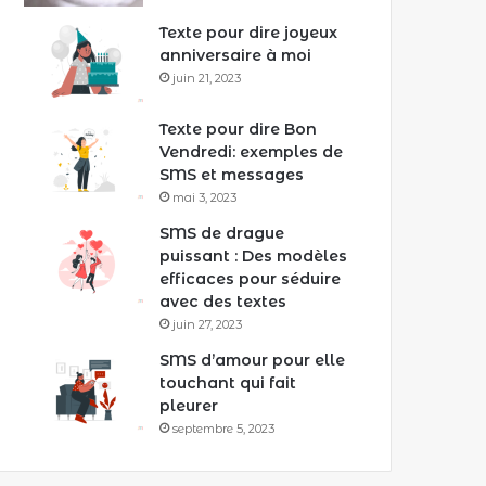
Texte pour dire joyeux
anniversaire à moi
juin 21, 2023
Texte pour dire Bon
Vendredi: exemples de
SMS et messages
mai 3, 2023
SMS de drague
puissant : Des modèles
efficaces pour séduire
avec des textes
juin 27, 2023
SMS d’amour pour elle
touchant qui fait
pleurer
septembre 5, 2023