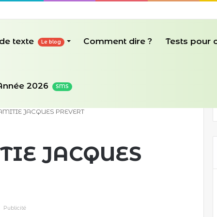
de texte
Comment dire ?
Tests pour
Le blog
Année 2026
SMS
AMITIE JACQUES PREVERT
TIE JACQUES
Publicité