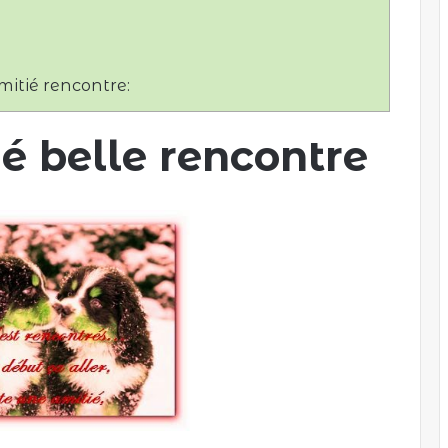
itié rencontre:
é belle rencontre