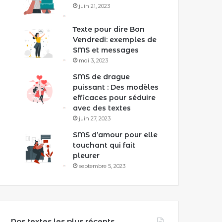
juin 21, 2023
Texte pour dire Bon
Vendredi: exemples de
SMS et messages
mai 3, 2023
SMS de drague
puissant : Des modèles
efficaces pour séduire
avec des textes
juin 27, 2023
SMS d’amour pour elle
touchant qui fait
pleurer
septembre 5, 2023
Nos textes les plus récents