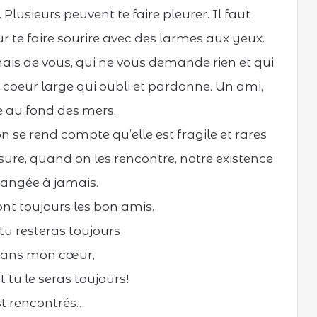
 Plusieurs peuvent te faire pleurer. Il faut
 te faire sourire avec des larmes aux yeux.
mais de vous, qui ne vous demande rien et qui
n coeur large qui oubli et pardonne. Un ami,
le au fond des mers.
on se rend compte qu’elle est fragile et rares
sure, quand on les rencontre, notre existence
hangée à jamais.
nt toujours les bon amis.
 tu resteras toujours
dans mon cœur,
t tu le seras toujours!
st rencontrés…