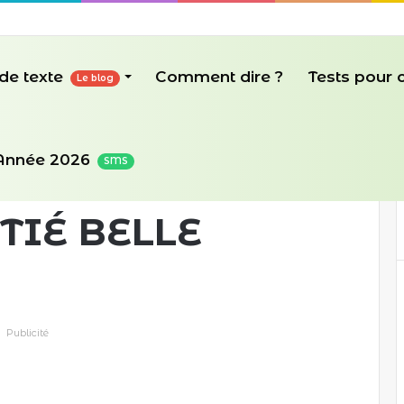
de texte
Comment dire ?
Tests pour
Le blog
AMITIÉ BELLE RENCONTRE
Année 2026
SMS
TIÉ BELLE
Publicité