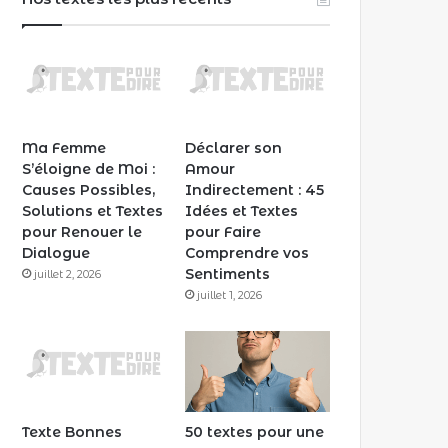
Ma Femme
Déclarer son
S’éloigne de Moi :
Amour
Causes Possibles,
Indirectement : 45
Solutions et Textes
Idées et Textes
pour Renouer le
pour Faire
Dialogue
Comprendre vos
Sentiments
juillet 2, 2026
juillet 1, 2026
Texte Bonnes
50 textes pour une