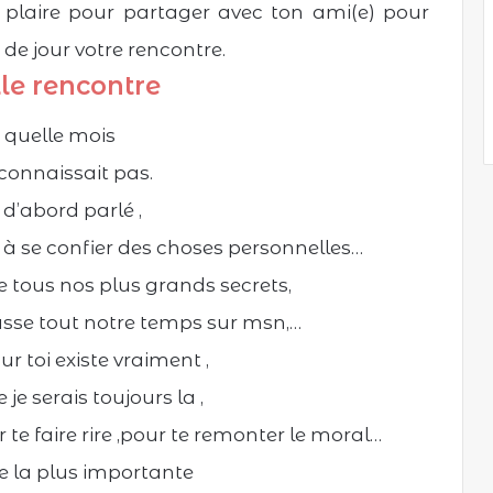
plaire pour partager avec ton ami(e) pour
 de jour votre rencontre.
le rencontre
a quelle mois
connaissait pas.
 d’abord parlé ,
à se confier des choses personnelles…
e tous nos plus grands secrets,
sse tout notre temps sur msn,…
 toi existe vraiment ,
e je serais toujours la ,
r te faire rire ,pour te remonter le moral…
e la plus importante