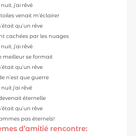
nuit, j’ai rêvé
toiles venait m’éclairer
’était qu’un rêve
ient cachées par les nuages
nuit, j’ai rêvé
meilleur se formait
’était qu’un rêve
e n’est que guerre
nuit j’ai rêvé
 devenait éternelle
’était qu’un rêve
sommes pas éternels!
mes d’amitié rencontre: