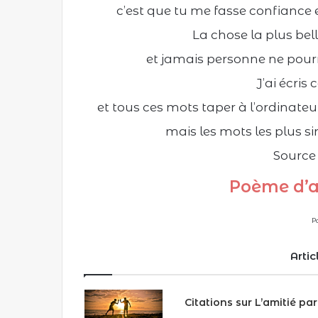
c’est que tu me fasse confiance 
La chose la plus bell
et jamais personne ne pourra
J’ai écris
et tous ces mots taper à l’ordinateu
mais les mots les plus 
Source
Poème d’a
P
Artic
Citations sur L’amitié par