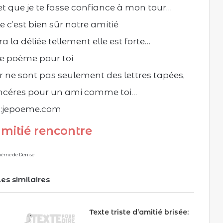
et que je te fasse confiance à mon tour…
e c’est bien sûr notre amitié
 la déliée tellement elle est forte…
 ce poème pour toi
r ne sont pas seulement des lettres tapées,
sincéres pour un ami comme toi…
 :jepoeme.com
mitié rencontre
oème de Denise
les similaires
Texte triste d’amitié brisée: