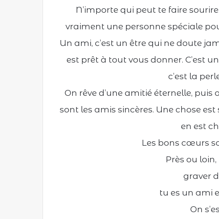
N’importe qui peut te faire sourire.
vraiment une personne spéciale pour
Un ami, c’est un être qui ne doute ja
est prêt à tout vous donner. C’est u
c’est la per
On rêve d’une amitié éternelle, puis 
sont les amis sincères. Une chose est 
en est c
Les bons cœurs so
Près ou loin,
graver 
tu es un ami e
On s’e