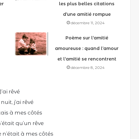
er
les plus belles citations
d’une amitié rompue
décembre 11, 2024
Poème sur l’amitié
n
amoureuse : quand l’amour
et l’amitié se rencontrent
décembre 8, 2024
J’ai rêvé
nuit, j’ai rêvé
tais à mes côtés
’était qu’un rêve
 n’était à mes côtés