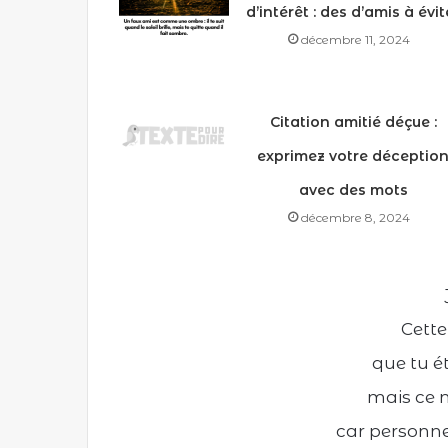
d’intérêt : des d’amis à évit
décembre 11, 2024
Citation amitié déçue :
exprimez votre déceptio
avec des mots
décembre 8, 2024
Cette 
que tu é
mais ce n
car personne