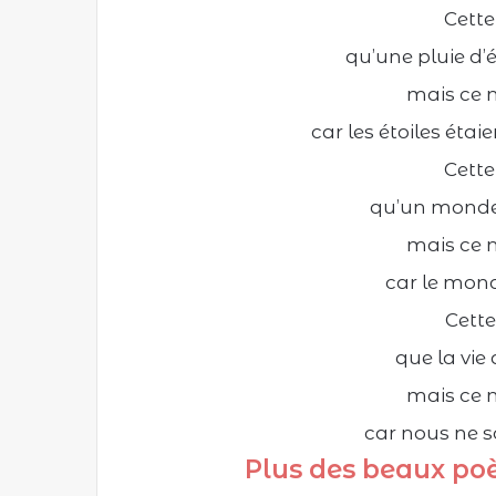
Cette 
qu’une pluie d’é
mais ce n
car les étoiles éta
Cette 
qu’un monde 
mais ce n
car le mond
Cette 
que la vie
mais ce n
car nous ne 
Plus des beaux poè